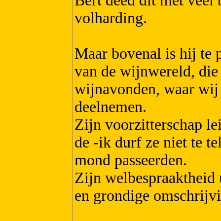
Bert deed dit met veel
volharding.
Maar bovenal is hij te 
van de wijnwereld, die 
wijnavonden, waar wij
deelnemen.
Zijn voorzitterschap le
de -ik durf ze niet te t
mond passeerden.
Zijn welbespraaktheid u
en grondige omschrijv