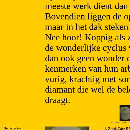
meeste werk dient dan
Bovendien liggen de o
maar in het dak steken
Nee hoor! Koppig als ze
de wonderlijke cyclus 
dan ook geen wonder d
kenmerken van hun arb
vurig, krachtig met s
diamant die wel de bel
draagt.
De Selectie
1. Zuid. Côte R