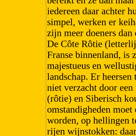
bereikt en ze dan maa
iedereen daar achter h
simpel, werken er kei
zijn meer doeners dan 
De Côte Rôtie (letterli
Franse binnenland, is z
majestueus en wellusti
landschap. Er heersen 
niet verzacht door een
(rôtie) en Siberisch ko
omstandigheden moet e
worden, op hellingen t
rijen wijnstokken: daa